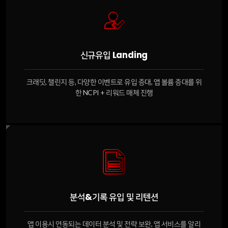
신규유입 Landing
크래딧, 챌린지 등, 다양한 이벤트로 유입 증대, 앱 볼륨 증대를 위
한 NCPI + 리워드 매체 진행
분석&기록 유입 및 리텐션
앱 이용시 연동되는 데이터 분석 및 전략 보완, 앱 서비스를 알리