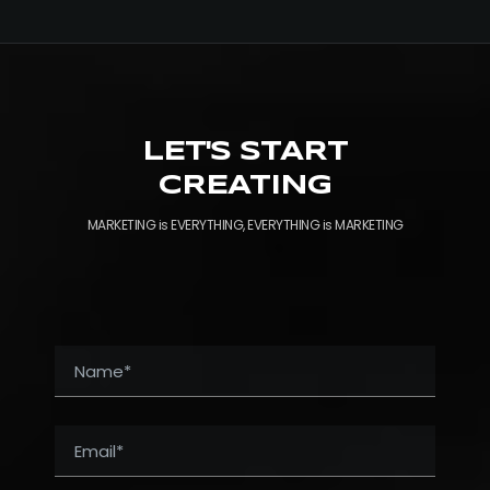
LET'S START
CREATING
MARKETING is EVERYTHING, EVERYTHING is MARKETING