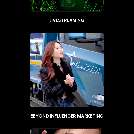
LIVESTREAMING
BEYOND INFLUENCER MARKETING