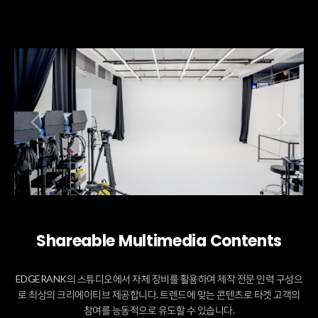
Previous
Next
Shareable Multimedia Contents
EDGERANK의 스튜디오에서 자체 장비를 활용하여 제작 전문 인력 구성으
로 최상의 크리에이티브 제공합니다. 트렌드에 맞는 콘텐츠로 타겟 고객의
참여를 능동적으로 유도할 수 있습니다.