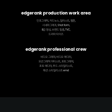
edgerank production work area
인포그래픽, 카드뉴스, 일러스트, 웹툰,
시네마그래프, Shot form,
B급 영상, 브랜드 필름, TVC,
드라마 타이즈
edgerank professional crew
비디오 그래퍼, 비디오 에디터,
모션그래픽 아티스트, 포토그래퍼,
포토 에디터, 푸드 스타일리스트,
패션 스타일리스트 emd