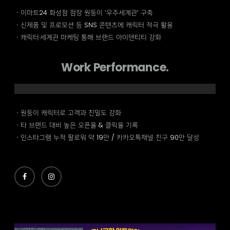
ㆍ이마트24 화성점 점장 원둥이 ‘우주세계관’ 구축
ㆍ신제품 및 프로모션 등 SNS 콘텐츠에 캐릭터 적극 활용
ㆍ캐릭터·세계관 마케팅 통해 브랜드 아이덴티티 강화
Work Performance.
ㆍ원둥이 캐릭터로 고객과 친밀도 강화
ㆍ타 브랜드 대비 높은 오픈율 & 클릭율 기록
ㆍ인스타그램 누적 팔로워 약 19만 / 카카오톡채널 친구 90만 달성