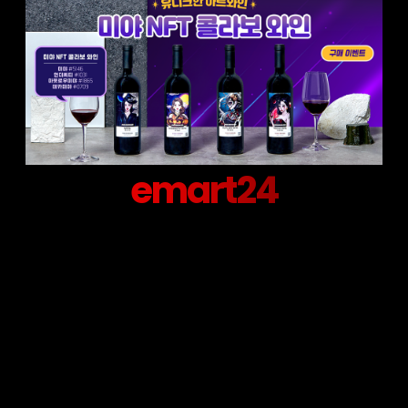
emart24