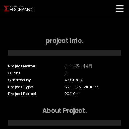
project info.
Project Name
UT 디지털 마케팅
Client
UT
Created by
AP Group
Project Type
SNS, CRM, Viral, PPL
Project Period
2021.04 ~
About Project.